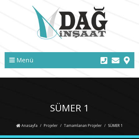
Menü
SÜMER 1
Anasayfa
Projeler
Tamamlanan Projeler
SÜMER 1